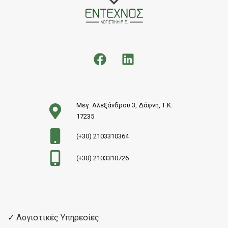
Μεγ. Αλεξάνδρου 3, Δάφνη, Τ.Κ.
17235
(+30) 2103310364
(+30) 2103310726
✓
Λογιστικές Υπηρεσίες