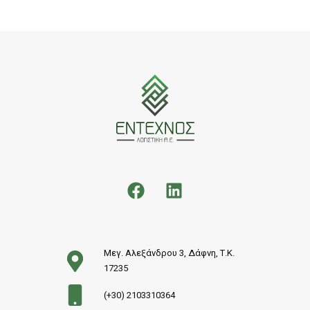
Μεγ. Αλεξάνδρου 3, Δάφνη, Τ.Κ.
17235
(+30) 2103310364