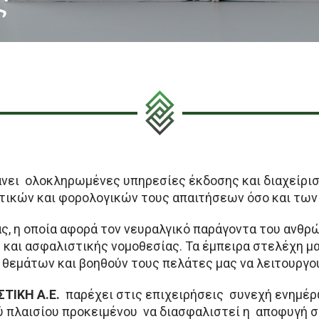
ς
ει ολοκληρωμένες υπηρεσίες έκδοσης και διαχείρισ
τικών και φορολογικών τους απαιτήσεων όσο και των
ας, η οποία αφορά τον νευραλγικό παράγοντα του ανθρ
 και ασφαλιστικής νομοθεσίας. Τα έμπειρα στελέχη μ
 θεμάτων και βοηθούν τους πελάτες μας να λειτουργ
ΤΙΚΗ Α.Ε.
παρέχει στις επιχειρήσεις συνεχή ενημέρ
ύ πλαισίου προκειμένου να διασφαλιστεί η αποφυγή σ